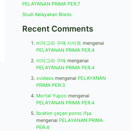
PELAYANAN PRIMA PER.7
Studi Kelayakan Bisnis
Recent Comments
비아그라 구매 사이트
mengenai
PELAYANAN PRIMA PER.4
비아그라 구매
mengenai
PELAYANAN PRIMA PER.4
xvideos
mengenai
PELAYANAN
PRIMA PER.3
Mortal Yupoo
mengenai
PELAYANAN PRIMA PER.4
İbrahim çeçen porno ifşa
mengenai
PELAYANAN PRIMA
PER.4