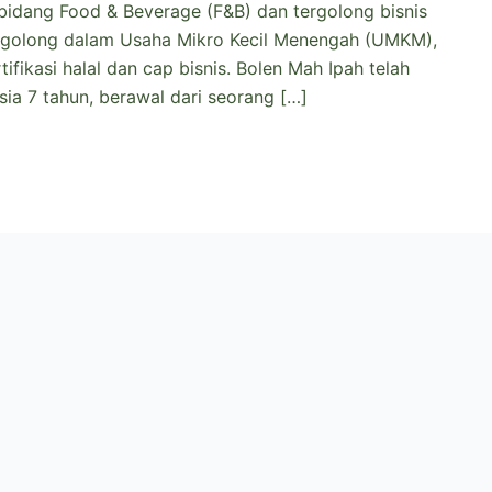
 bidang Food & Beverage (F&B) dan tergolong bisnis
ergolong dalam Usaha Mikro Kecil Menengah (UMKM),
tifikasi halal dan cap bisnis. Bolen Mah Ipah telah
usia 7 tahun, berawal dari seorang […]